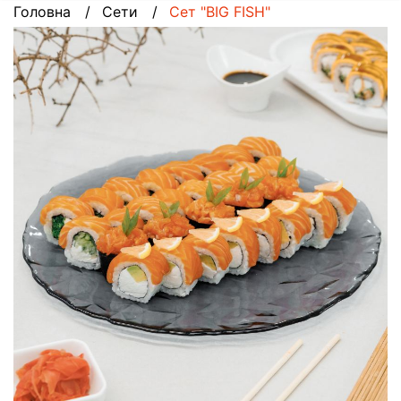
Головна
Сети
Сет "BIG FISH"