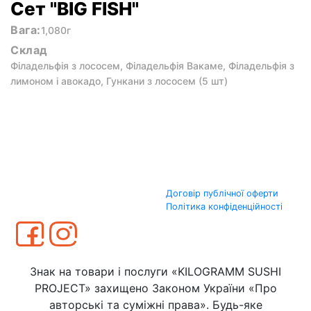
Сет "BIG FISH"
Вага:
1,080г
Склад
Філадельфія з лососем, Філадельфія Вакаме, Філадельфія з
лимоном і авокадо, Гункани з лососем (5 шт)
Договір публічної оферти
Політика конфіденційності
Знак на товари і послуги «KILOGRAMM SUSHI
PROJECT» захищено Законом України «Про
авторські та суміжні права». Будь-яке