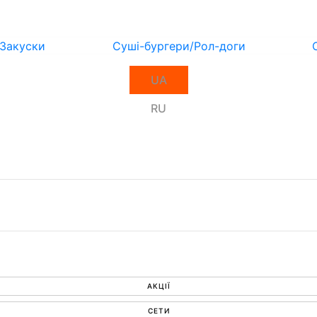
Закуски
Суші-бургери/Рол-доги
UA
RU
АКЦІЇ
СЕТИ