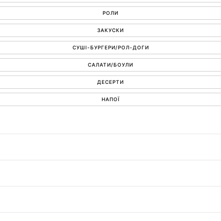
РОЛИ
ЗАКУСКИ
СУШІ-БУРГЕРИ/РОЛ-ДОГИ
САЛАТИ/БОУЛИ
ДЕСЕРТИ
НАПОЇ