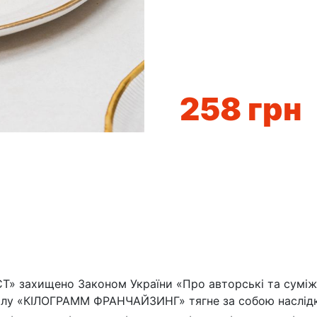
258
грн
» захищено Законом України «Про авторські та суміжні
лу «КІЛОГРАММ ФРАНЧАЙЗИНГ» тягне за собою наслідки