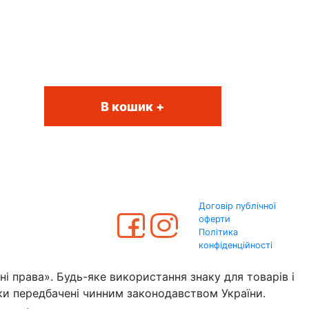
В кошик +
Договір публічної
оферти
Політика
конфіденційності
 права». Будь-яке використання знаку для товарів і
 передбачені чинним законодавством України.