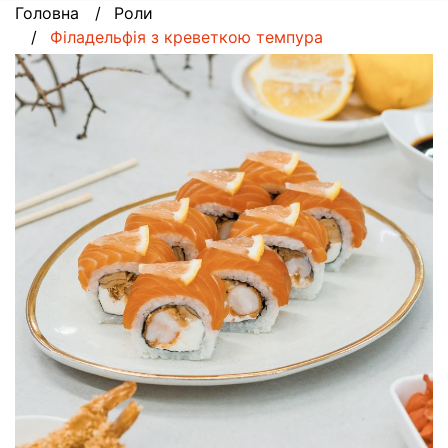
Головна
Роли
Філадельфія з креветкою темпура