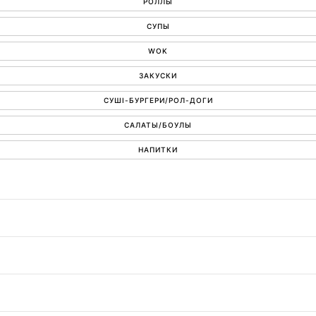
РОЛЛЫ
СУПЫ
WOK
ЗАКУСКИ
СУШІ-БУРГЕРИ/РОЛ-ДОГИ
САЛАТЫ/БОУЛЫ
НАПИТКИ