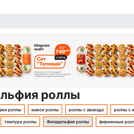
льфия роллы
аки роллы
макси роллы
роллы с авокадо
роллы с 
темпура роллы
Филадельфия роллы
фирменные рол