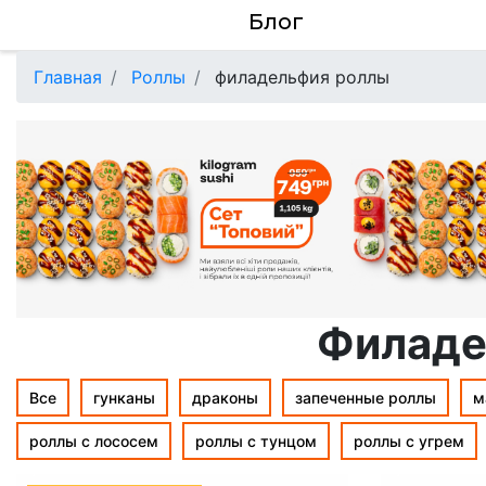
Блог
Главная
Роллы
филадельфия роллы
Филаде
Все
гунканы
драконы
запеченные роллы
м
роллы с лососем
роллы с тунцом
роллы с угрем