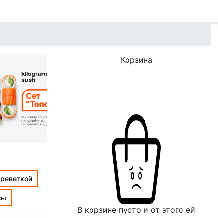
Корзина
креветкой
лы
В корзине пусто и от этого ей