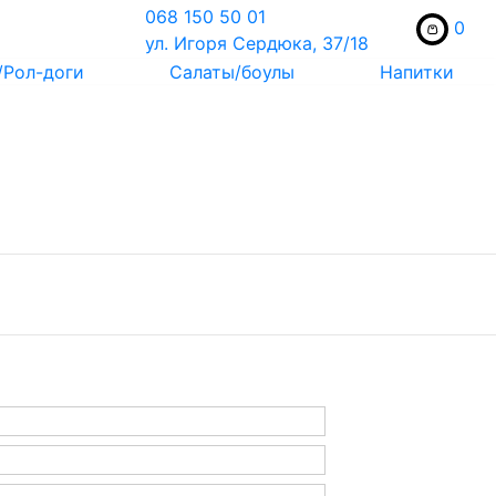
068 150 50 01
0
ул. Игоря Сердюка, 37/18
/Рол-доги
Салаты/боулы
Напитки