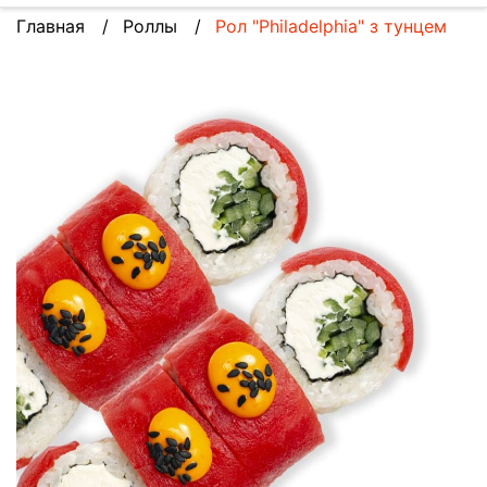
Главная
Роллы
Рол "Philadelphia" з тунцем