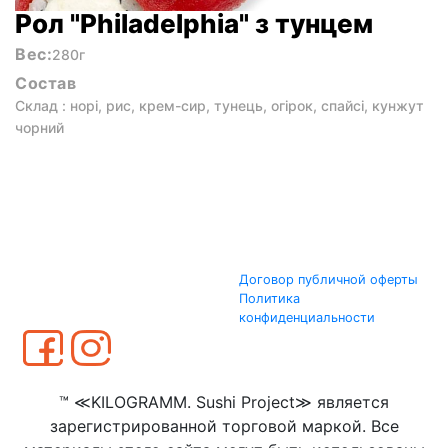
Рол "Philadelphia" з тунцем
Вес:
280г
Состав
Склад : норі, рис, крем-сир, тунець, огірок, спайсі, кунжут
чорний
Договор публичной оферты
Политика
конфиденциальности
™ ≪KILOGRAMM. Sushi Project≫ является
зарегистрированной торговой маркой. Все