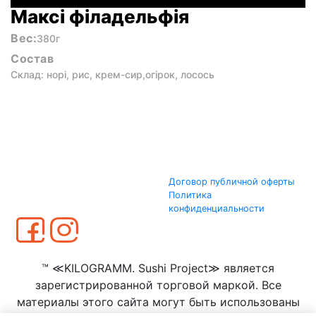
Максі філадельфія
Вес:
380г
Состав
Склад: норі, рис, крем-сир,огірок, лосось
Договор публичной оферты
Политика
конфиденциальности
™ ≪KILOGRAMM. Sushi Project≫ является
зарегистрированной торговой маркой. Все
материалы этого сайта могут быть использованы