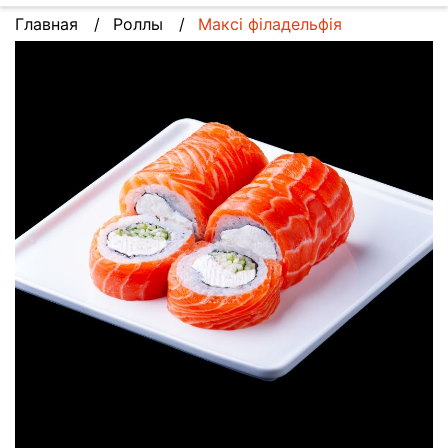
Главная
Роллы
Максі філадельфія