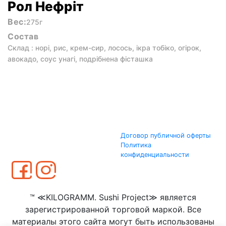
Рол Нефріт
Вес:
275г
Состав
Склад : норі, рис, крем-сир, лосось, ікра тобіко, огірок,
авокадо, соус унагі, подрібнена фісташка
Договор публичной оферты
Политика
конфиденциальности
™ ≪KILOGRAMM. Sushi Project≫ является
зарегистрированной торговой маркой. Все
материалы этого сайта могут быть использованы