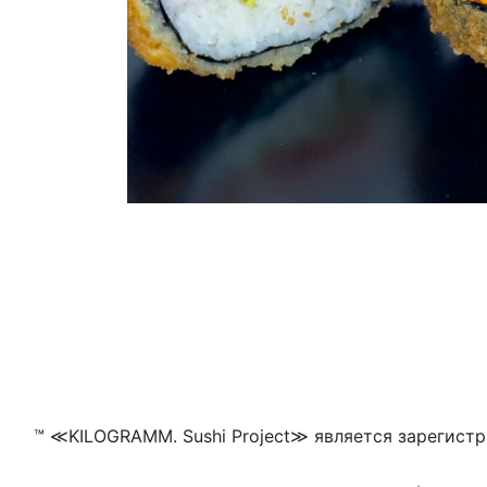
™ ≪KILOGRAMM. Sushi Project≫ является зарегистр