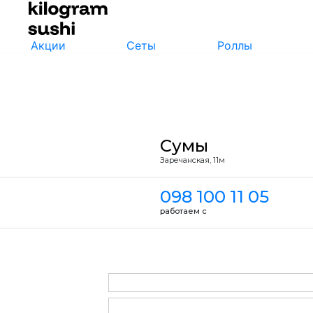
Акции
Сеты
Роллы
Сумы
Заречанская, 11м
098 100 11 05
работаем с