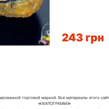
243
грн
ированной торговой маркой. Все материалы этого сай
≪КИЛОГРАММ≫