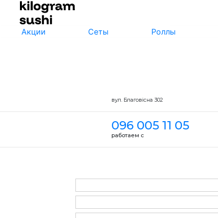
Акции
Сеты
Роллы
вул. Благовісна 302
096 005 11 05
работаем с