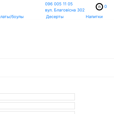
096 005 11 05
0
вул. Благовісна 302
латы/боулы
Десерты
Напитки