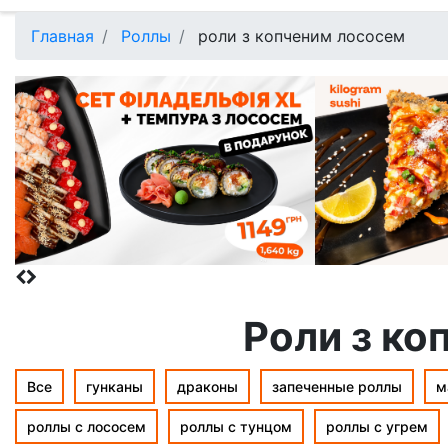
Главная
Роллы
роли з копченим лососем
Роли з ко
Все
гунканы
драконы
запеченные роллы
м
роллы с лососем
роллы с тунцом
роллы с угрем