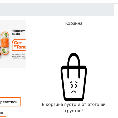
Корзина
креветкой
В корзине пусто и от этого ей
грустно!
лы