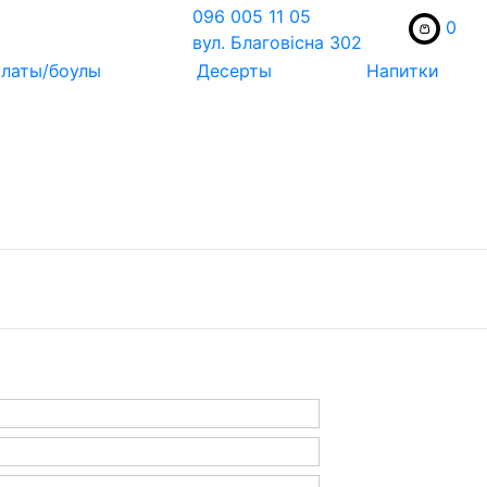
096 005 11 05
0
вул. Благовісна 302
латы/боулы
Десерты
Напитки