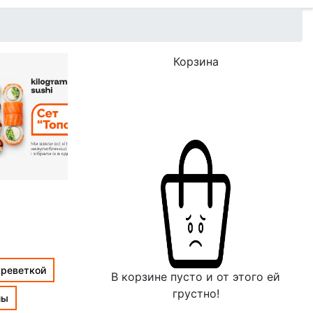
Корзина
креветкой
В корзине пусто и от этого ей
грустно!
лы