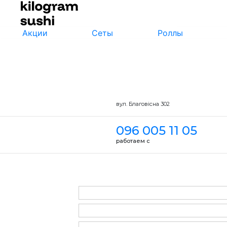
Акции
Сеты
Роллы
вул. Благовісна 302
096 005 11 05
работаем с