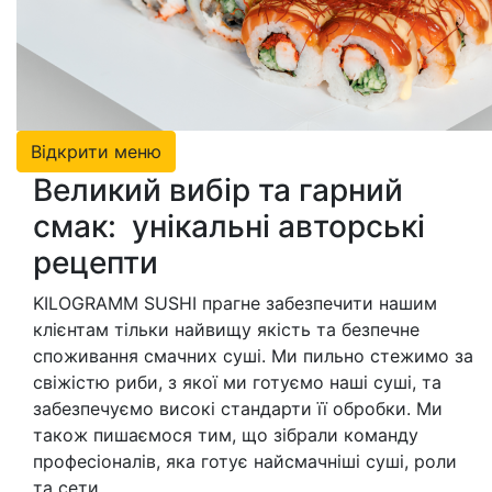
Відкрити меню
Великий вибір та гарний
смак: унікальні авторські
рецепти
KILOGRAMM SUSHI прагне забезпечити нашим
клієнтам тільки найвищу якість та безпечне
споживання смачних суші. Ми пильно стежимо за
свіжістю риби, з якої ми готуємо наші суші, та
забезпечуємо високі стандарти її обробки. Ми
також пишаємося тим, що зібрали команду
професіоналів, яка готує найсмачніші суші, роли
та сети.