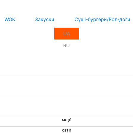
WOK
Закуски
Суші-бургери/Рол-доги
UA
RU
АКЦІЇ
СЕТИ