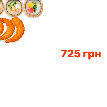
725
грн