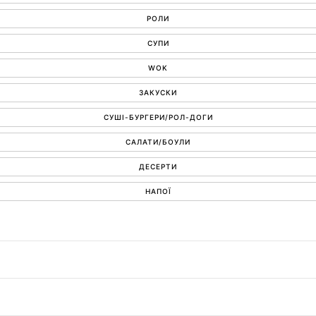
РОЛИ
СУПИ
WOK
ЗАКУСКИ
СУШІ-БУРГЕРИ/РОЛ-ДОГИ
САЛАТИ/БОУЛИ
ДЕСЕРТИ
НАПОЇ