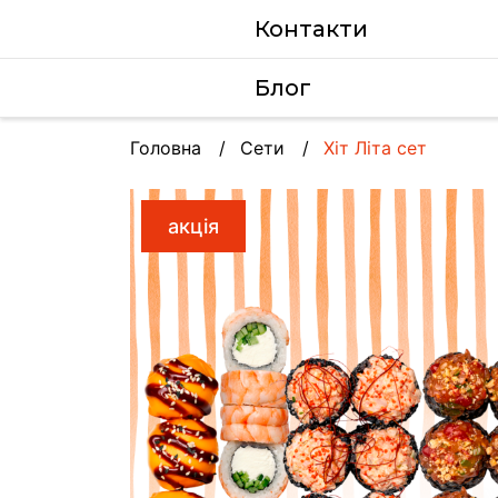
Контакти
Блог
Головна
Сети
Хіт Літа сет
акція