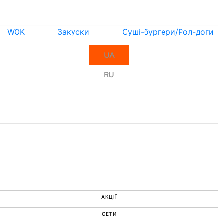
WOK
Закуски
Суші-бургери/Рол-доги
UA
RU
АКЦІЇ
СЕТИ