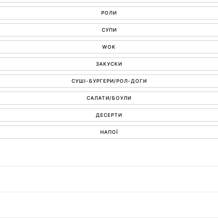
РОЛИ
СУПИ
WOK
ЗАКУСКИ
СУШІ-БУРГЕРИ/РОЛ-ДОГИ
САЛАТИ/БОУЛИ
ДЕСЕРТИ
НАПОЇ