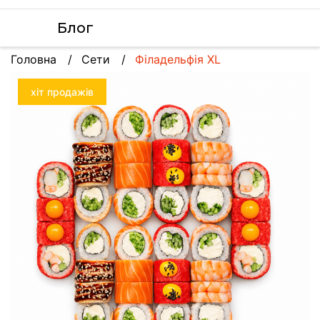
Блог
Головна
Сети
Філадельфія XL
хіт продажів