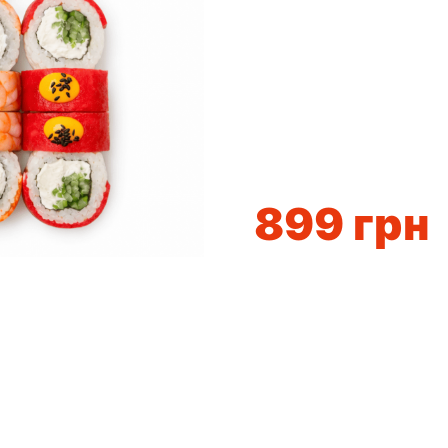
899
грн