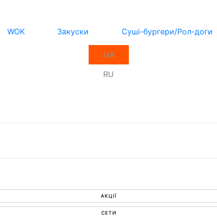
WOK
Закуски
Суші-бургери/Рол-доги
UA
RU
АКЦІЇ
СЕТИ