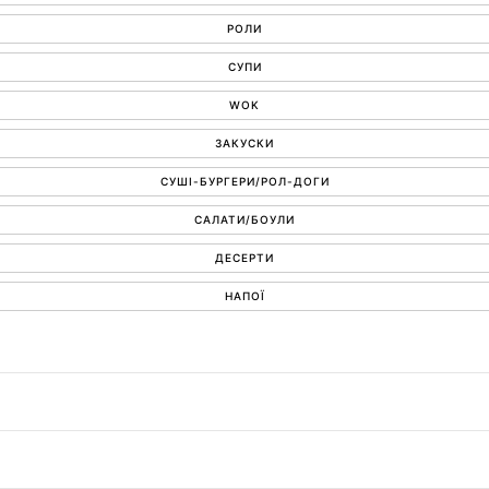
РОЛИ
СУПИ
WOK
ЗАКУСКИ
СУШІ-БУРГЕРИ/РОЛ-ДОГИ
САЛАТИ/БОУЛИ
ДЕСЕРТИ
НАПОЇ