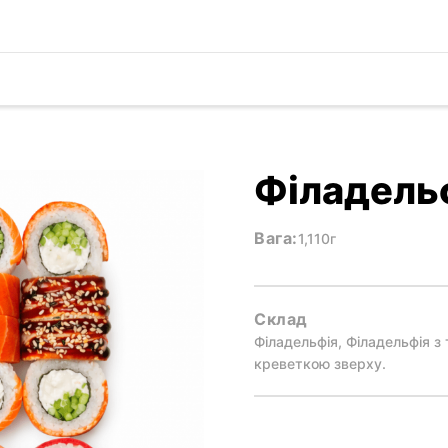
Філадель
Вага:
1,110г
Склад
Філадельфія, Філадельфія з
креветкою зверху.