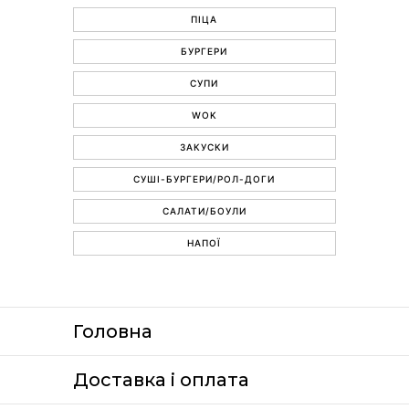
ПІЦА
БУРГЕРИ
СУПИ
WOK
ЗАКУСКИ
СУШІ-БУРГЕРИ/РОЛ-ДОГИ
САЛАТИ/БОУЛИ
НАПОЇ
Головна
Доставка i оплата