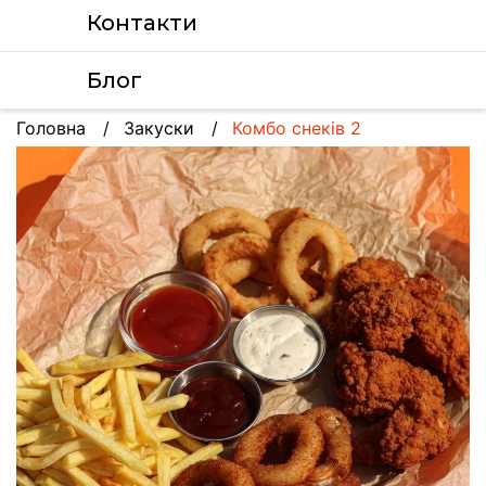
Контакти
Блог
Головна
Закуски
Комбо снеків 2