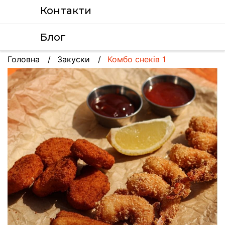
Контакти
Блог
Головна
Закуски
Комбо снеків 1