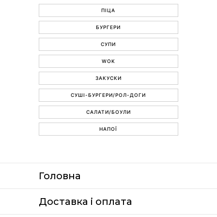
ПІЦА
БУРГЕРИ
СУПИ
WOK
ЗАКУСКИ
СУШІ-БУРГЕРИ/РОЛ-ДОГИ
САЛАТИ/БОУЛИ
НАПОЇ
Головна
Доставка i оплата