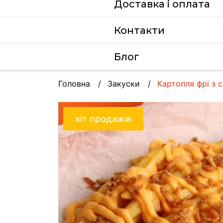
Доставка i оплата
Контакти
Блог
Головна
Закуски
Картопля фрі з 
хіт продажів