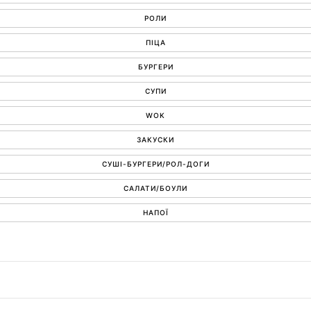
РОЛИ
ПІЦА
БУРГЕРИ
СУПИ
WOK
ЗАКУСКИ
СУШІ-БУРГЕРИ/РОЛ-ДОГИ
САЛАТИ/БОУЛИ
НАПОЇ