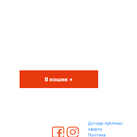
В кошик +
Договір публічної
оферти
Політика