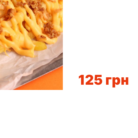
125
грн