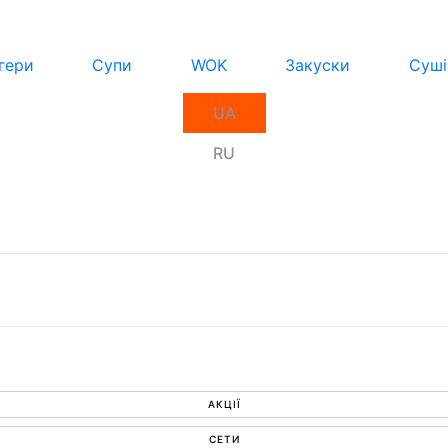
гери
Супи
WOK
Закуски
Суші
UA
RU
АКЦІЇ
СЕТИ