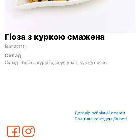
Гіоза з куркою смажена
Вага:
110г
Склад
Склад : гірза з куркою, соус унагі, кунжут мікс
Договір публічної оферти
Політика конфіденційності