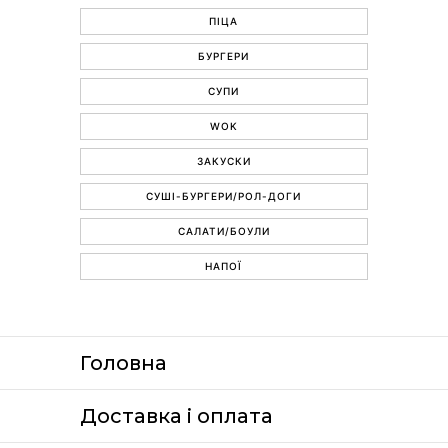
ПІЦА
БУРГЕРИ
СУПИ
WOK
ЗАКУСКИ
СУШІ-БУРГЕРИ/РОЛ-ДОГИ
САЛАТИ/БОУЛИ
НАПОЇ
Головна
Доставка i оплата