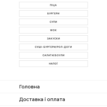
ПІЦА
БУРГЕРИ
СУПИ
WOK
ЗАКУСКИ
СУШІ-БУРГЕРИ/РОЛ-ДОГИ
САЛАТИ/БОУЛИ
НАПОЇ
Головна
Доставка i оплата