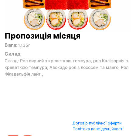
Пропозиція місяця
Вага:
1,135г
Склад
Склад: Рол сирний з креветкою темпура, рол Каліфорнія з
креветкою темпура, Авокадо рол з лососем та манго, Рол
Філадельфія лайт ,
Договір публічної оферти
Політика конфіденційності