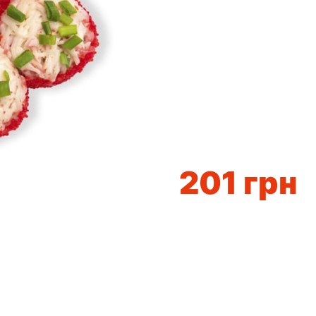
201
грн