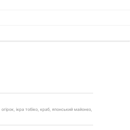
 огірок, ікра тобіко, краб, японський майонез,