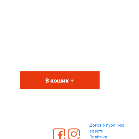
В кошик +
Договір публічної
оферти
Політика