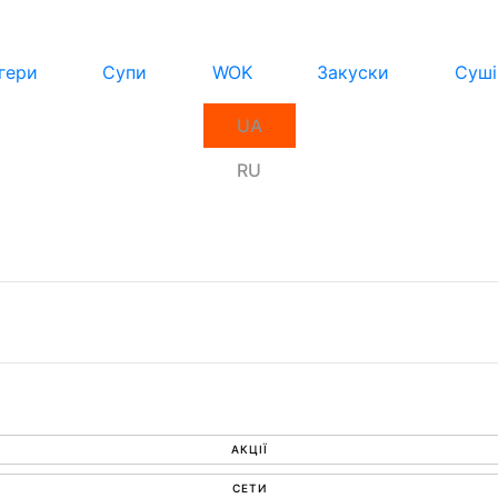
гери
Супи
WOK
Закуски
Суші
UA
RU
АКЦІЇ
СЕТИ