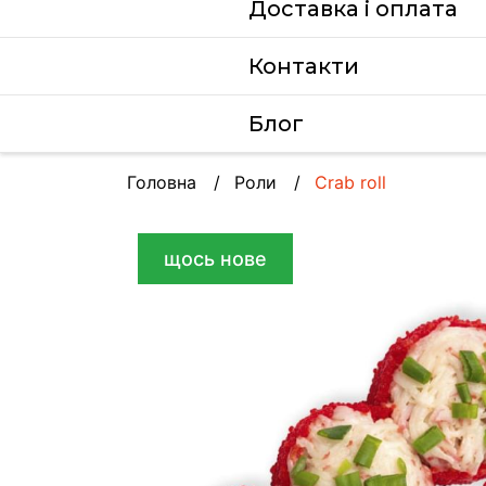
Доставка i оплата
Контакти
Блог
Головна
Роли
Crab roll
щось нове