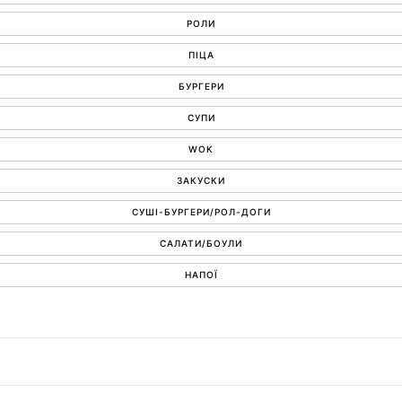
РОЛИ
ПІЦА
БУРГЕРИ
СУПИ
WOK
ЗАКУСКИ
СУШІ-БУРГЕРИ/РОЛ-ДОГИ
САЛАТИ/БОУЛИ
НАПОЇ