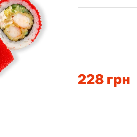
228
грн