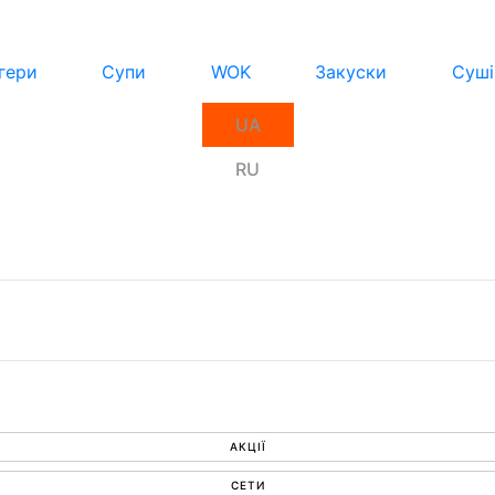
гери
Супи
WOK
Закуски
Суші
UA
RU
АКЦІЇ
СЕТИ