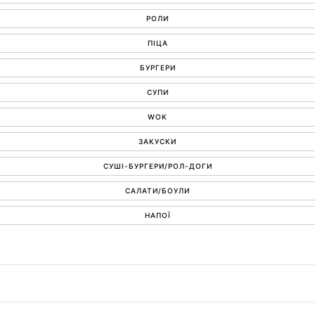
РОЛИ
ПІЦА
БУРГЕРИ
СУПИ
WOK
ЗАКУСКИ
СУШІ-БУРГЕРИ/РОЛ-ДОГИ
САЛАТИ/БОУЛИ
НАПОЇ