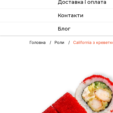
Доставка i оплата
Контакти
Блог
Головна
Роли
California з кревет