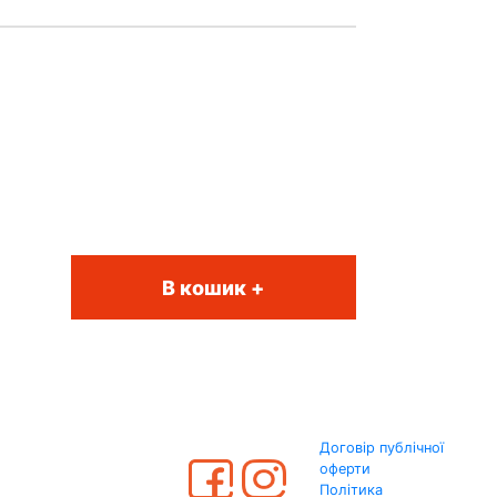
В кошик +
Договір публічної
оферти
Політика