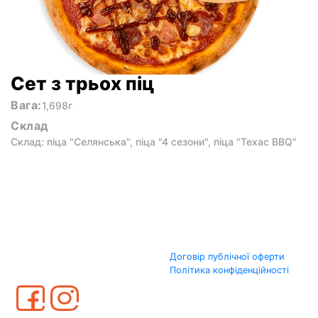
Сет з трьох піц
Вага:
1,698г
Склад
Склад: піца "Селянська", піца "4 сезони", піца "Техас BBQ"
Договір публічної оферти
Політика конфіденційності