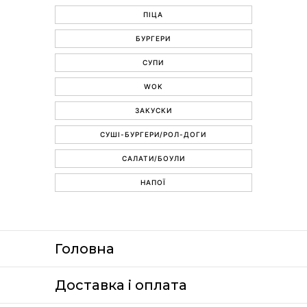
ПІЦА
БУРГЕРИ
СУПИ
WOK
ЗАКУСКИ
СУШІ-БУРГЕРИ/РОЛ-ДОГИ
САЛАТИ/БОУЛИ
НАПОЇ
Головна
Доставка i оплата