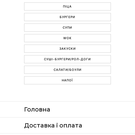
ПІЦА
БУРГЕРИ
СУПИ
WOK
ЗАКУСКИ
СУШІ-БУРГЕРИ/РОЛ-ДОГИ
САЛАТИ/БОУЛИ
НАПОЇ
Головна
Доставка i оплата