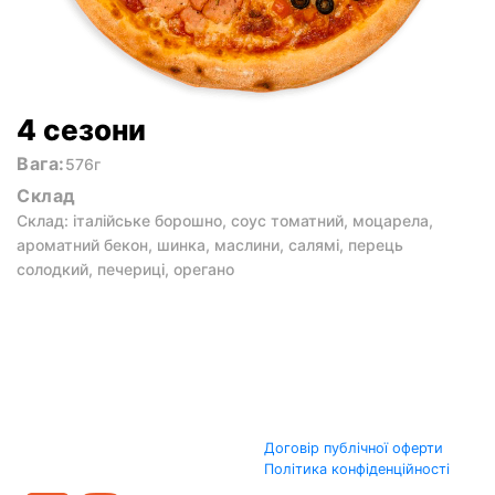
4 сезони
Вага:
576г
Склад
Склад: італійське борошно, соус томатний, моцарела,
ароматний бекон, шинка, маслини, салямі, перець
солодкий, печериці, орегано
Договір публічної оферти
Політика конфіденційності