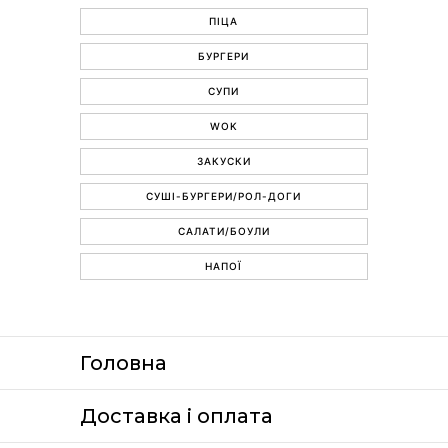
ПІЦА
БУРГЕРИ
СУПИ
WOK
ЗАКУСКИ
СУШІ-БУРГЕРИ/РОЛ-ДОГИ
САЛАТИ/БОУЛИ
НАПОЇ
Головна
Доставка i оплата