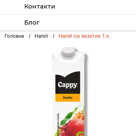
Контакти
Блог
Головна
Напої
Напій сік екзотик 1 л.