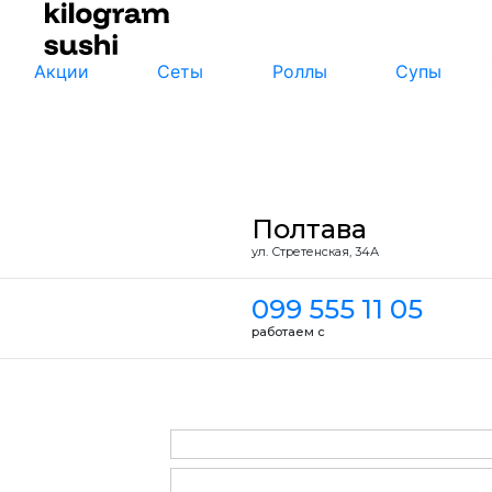
Акции
Сеты
Роллы
Супы
Полтава
ул. Стретенская, 34А
099 555 11 05
работаем с