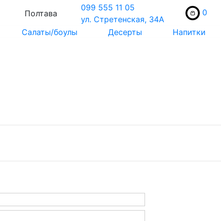
099 555 11 05
0
Полтава
ул. Стретенская, 34А
Салаты/боулы
Десерты
Напитки