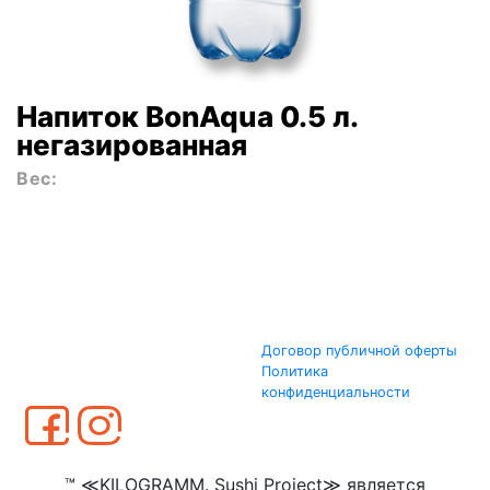
Напиток BonAqua 0.5 л.
негазированная
Вес:
Договор публичной оферты
Политика
конфиденциальности
™ ≪KILOGRAMM. Sushi Project≫ является