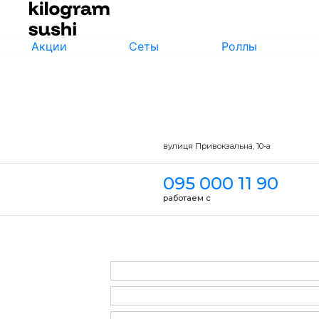
Акции
Сеты
Роллы
вулиця Привокзальна, 10-a
095 000 11 90
работаем с