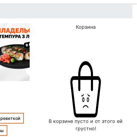
Корзина
креветкой
В корзине пусто и от этого ей
грустно!
лы