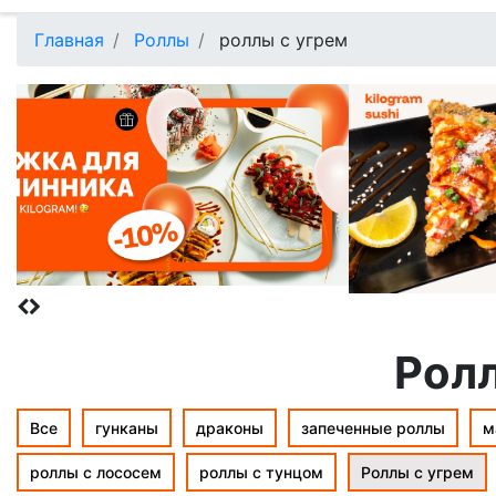
Главная
Роллы
роллы с угрем
Ролл
Все
гунканы
драконы
запеченные роллы
м
роллы с лососем
роллы с тунцом
Роллы с угрем