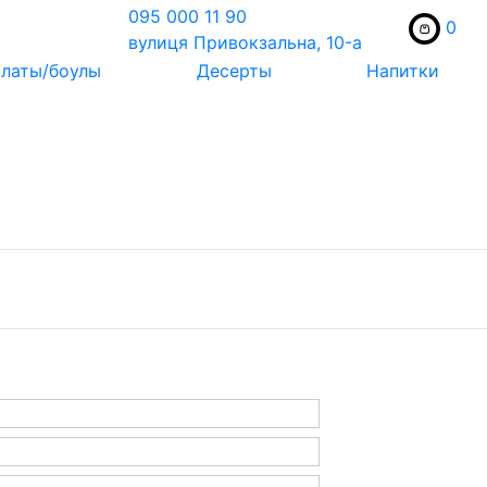
095 000 11 90
0
вулиця Привокзальна, 10-a
латы/боулы
Десерты
Напитки