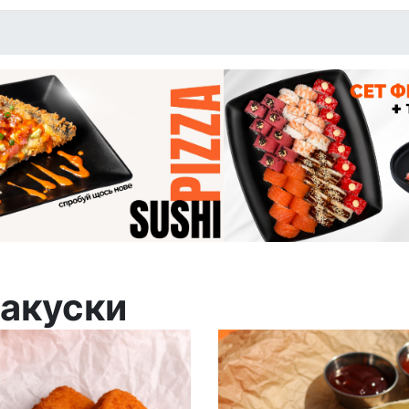
акуски