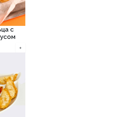
ца с
оусом
+