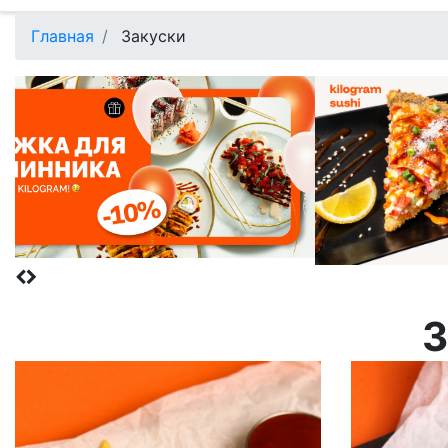
Главная
Закуски
З