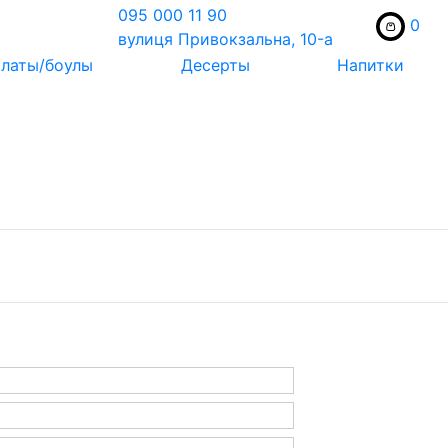
095 000 11 90
0
вулиця Привокзальна, 10-a
латы/боулы
Десерты
Напитки