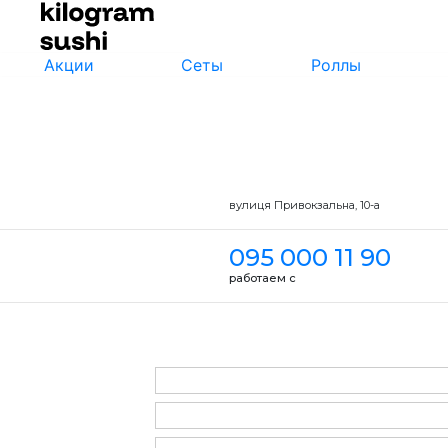
Акции
Сеты
Роллы
вулиця Привокзальна, 10-a
095 000 11 90
работаем с