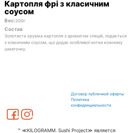
Картопля фрі з класичним
соусом
Вес:
200г
Состав
Золотиста хрумка картопля з ароматом спецій, подається
з класичним соусом, що додає особливої нотки кожному
шматочку.
Договор публичной оферты
Политика
конфиденциальности
™ ≪KILOGRAMM. Sushi Project≫ является