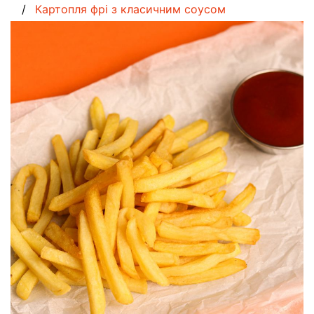
Картопля фрі з класичним соусом