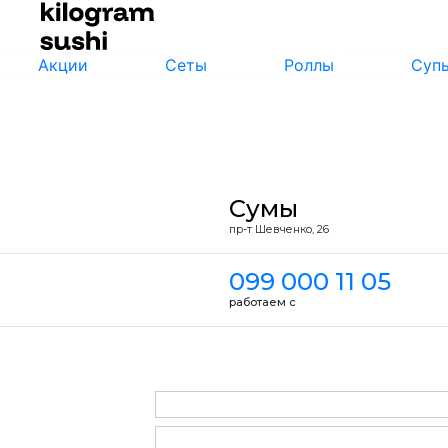
Акции
Сеты
Роллы
Суп
Сумы
пр-т Шевченко, 26
099 000 11 05
работаем с