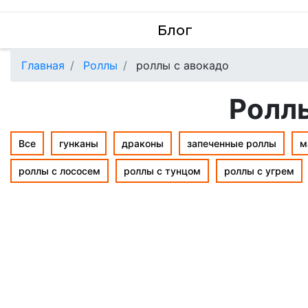
Блог
Главная
Роллы
роллы с авокадо
Роллы
Все
гунканы
драконы
запеченные роллы
м
роллы с лососем
роллы с тунцом
роллы с угрем