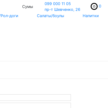
099 000 11 05
0
Сумы
пр-т Шевченко, 26
/Рол-доги
Салаты/боулы
Напитки