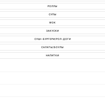
РОЛЛЫ
СУПЫ
WOK
ЗАКУСКИ
СУШІ-БУРГЕРИ/РОЛ-ДОГИ
САЛАТЫ/БОУЛЫ
НАПИТКИ