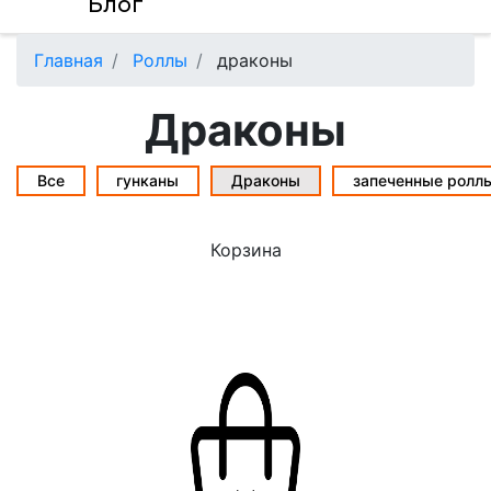
Блог
Главная
Роллы
драконы
Драконы
Все
гунканы
Драконы
запеченные ролл
Корзина