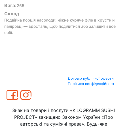
Вага:
265г
Склад
Подвійна порція насолоди: ніжне куряче філе в хрусткій
паніровці — вдосталь, щоб поділитися або залишити все
собі.
Договір публічної оферти
Політика конфіденційності
Знак на товари і послуги «KILOGRAMM SUSHI
PROJECT» захищено Законом України «Про
авторські та суміжні права». Будь-яке