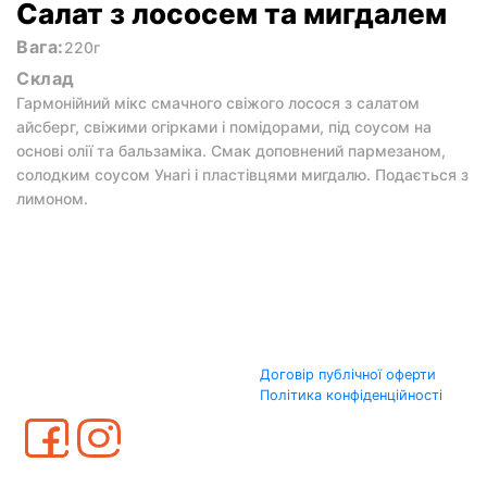
Cалат з лососем та мигдалем
Вага:
220г
Склад
Гармонійний мікс смачного свіжого лосося з салатом
айсберг, свіжими огірками і помідорами, під соусом на
основі олії та бальзаміка. Смак доповнений пармезаном,
солодким соусом Унагі і пластівцями мигдалю. Подається з
лимоном.
Договір публічної оферти
Політика конфіденційності