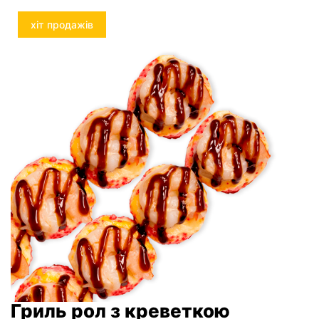
хіт продажів
Гриль рол з креветкою