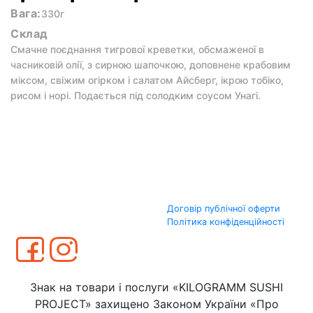
Вага:
330г
Склад
Смачне поєднання тигрової креветки, обсмаженої в
часниковій олії, з сирною шапочкою, доповнене крабовим
міксом, свіжим огірком і салатом Айсберг, ікрою тобіко,
рисом і норі. Подається під солодким соусом Унагі.
Договір публічної оферти
Політика конфіденційності
Знак на товари і послуги «KILOGRAMM SUSHI
PROJECT» захищено Законом України «Про