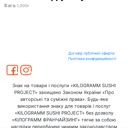
Вага:
1,000г
Договір публічної оферти
Політика конфіденційності
Знак на товари і послуги «KILOGRAMM SUSHI
PROJECT» захищено Законом України «Про
авторські та суміжні права». Будь-яке
використання знаку для товарів і послуг
«KILOGRAMM SUSHI PROJECT» без дозволу
«КІЛОГРАММ ФРАНЧАЙЗИНГ» тягне за собою
наслідки передбачені чинним законодавством