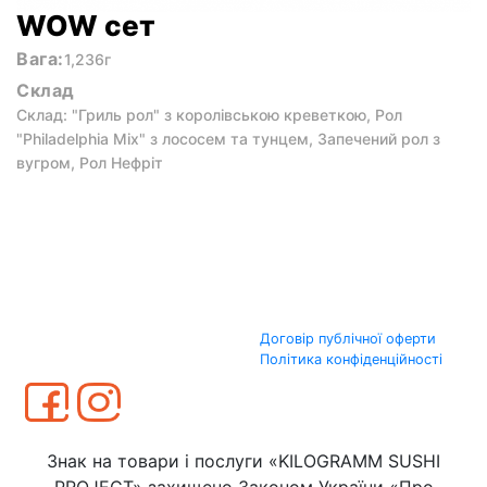
WOW сет
Вага:
1,236г
Склад
Склад: "Гриль рол" з королівською креветкою, Рол
"Philadelphia Mix" з лососем та тунцем, Запечений рол з
вугром, Рол Нефріт
Договір публічної оферти
Політика конфіденційності
Знак на товари і послуги «KILOGRAMM SUSHI