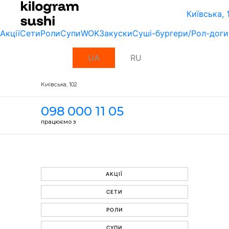
Київська, 
Акції
Сети
Роли
Супи
WOK
Закуски
Суші-бургери/Рол-доги
UA
RU
Київська, 102
098 000 11 05
працюємо з
АКЦІЇ
СЕТИ
РОЛИ
СУПИ