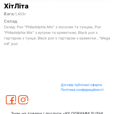
ХітЛіта
Вага:
1,455г
Склад
Склад: Рол "Philadelphia Mix" з лососем та тунцем, Рол
"Philadelphia Mix" з вугром та креветкою, Black рол з
тартаром з тунця, Black рол з тартаром з креветки , "Mega
roll" рол
Договір публічної оферти
Політика конфіденційності
Знак на товари і послуги «KILOGRAMM SUSHI