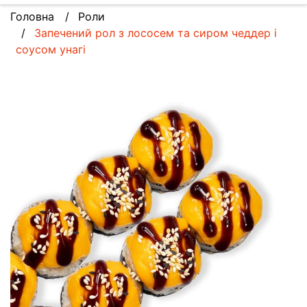
Головна
Роли
Запечений рол з лососем та сиром чеддер і
соусом унагі