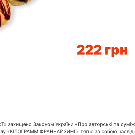
222
грн
» захищено Законом України «Про авторські та суміжні
лу «КІЛОГРАММ ФРАНЧАЙЗИНГ» тягне за собою наслідки