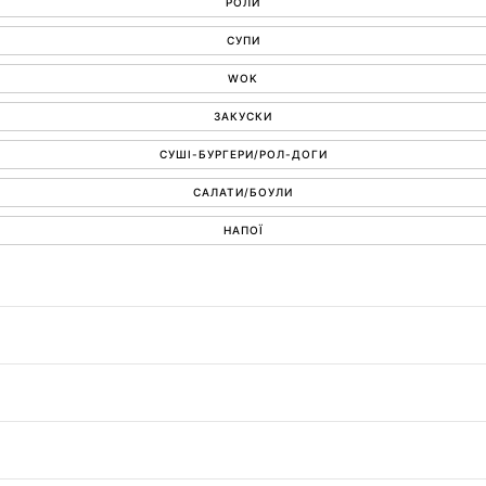
РОЛИ
СУПИ
WOK
ЗАКУСКИ
СУШІ-БУРГЕРИ/РОЛ-ДОГИ
САЛАТИ/БОУЛИ
НАПОЇ