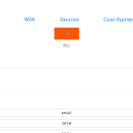
WOK
Закуски
Суші-бургер
UA
RU
АКЦІЇ
СЕТИ