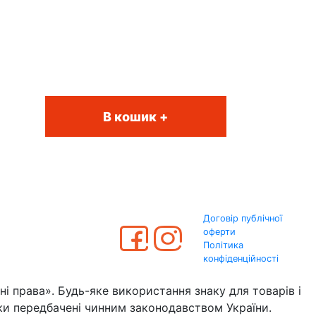
В кошик +
Договір публічної
оферти
Політика
конфіденційності
 права». Будь-яке використання знаку для товарів і
 передбачені чинним законодавством України.