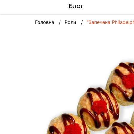
Блог
Головна
Роли
"Запечена Philadelph