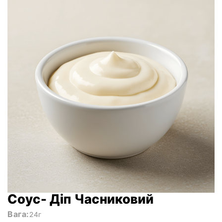
Соус- Діп Часниковий
Вага:
24г