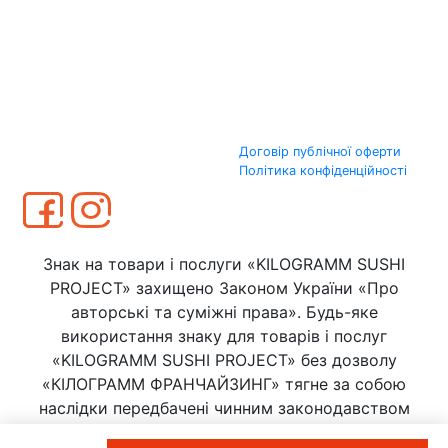
Договір публічної оферти
Політика конфіденційності
Знак на товари і послуги «KILOGRAMM SUSHI
PROJECT» захищено Законом України «Про
авторські та суміжні права». Будь-яке
використання знаку для товарів і послуг
«KILOGRAMM SUSHI PROJECT» без дозволу
«КІЛОГРАММ ФРАНЧАЙЗИНГ» тягне за собою
наслідки передбачені чинним законодавством
України.