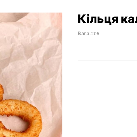
а
Кільця к
Вага:
205г