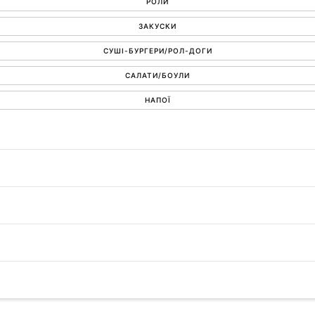
РОЛИ
ЗАКУСКИ
СУШІ-БУРГЕРИ/РОЛ-ДОГИ
САЛАТИ/БОУЛИ
НАПОЇ