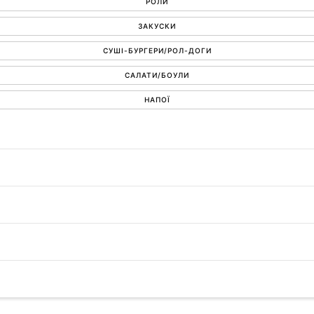
РОЛИ
ЗАКУСКИ
СУШІ-БУРГЕРИ/РОЛ-ДОГИ
САЛАТИ/БОУЛИ
НАПОЇ