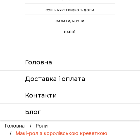
СУШІ-БУРГЕРИ/РОЛ-ДОГИ
САЛАТИ/БОУЛИ
НАПОЇ
Головна
Доставка i оплата
Контакти
Блог
Головна
Роли
Макі-рол з королівською креветкою