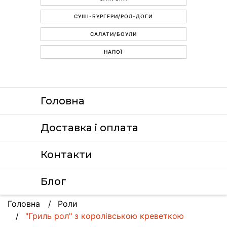
СУШІ-БУРГЕРИ/РОЛ-ДОГИ
САЛАТИ/БОУЛИ
НАПОЇ
Головна
Доставка i оплата
Контакти
Блог
Головна
Роли
"Гриль рол" з королівською креветкою