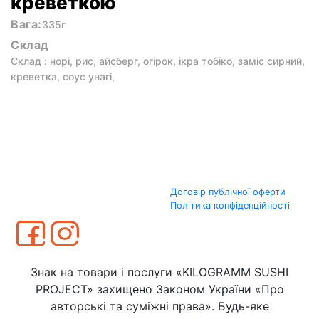
креветкою
Вага:
335г
Склад
Склад : норі, рис, айсберг, огірок, ікра тобіко, заміс сирний,
креветка, соус унагі,
Договір публічної оферти
Політика конфіденційності
Знак на товари і послуги «KILOGRAMM SUSHI
PROJECT» захищено Законом України «Про
авторські та суміжні права». Будь-яке