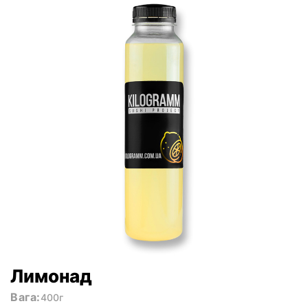
Лимонад
Вага:
400г