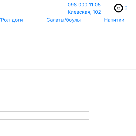
098 000 11 05
0
Киевская, 102
/Рол-доги
Салаты/боулы
Напитки