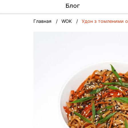
Блог
Главная
WOK
Удон з томленими 