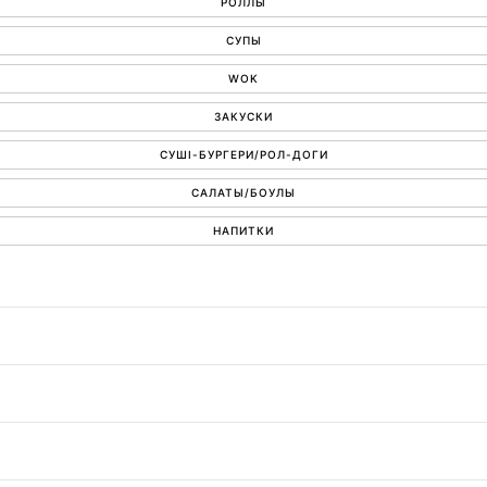
РОЛЛЫ
СУПЫ
WOK
ЗАКУСКИ
СУШІ-БУРГЕРИ/РОЛ-ДОГИ
САЛАТЫ/БОУЛЫ
НАПИТКИ