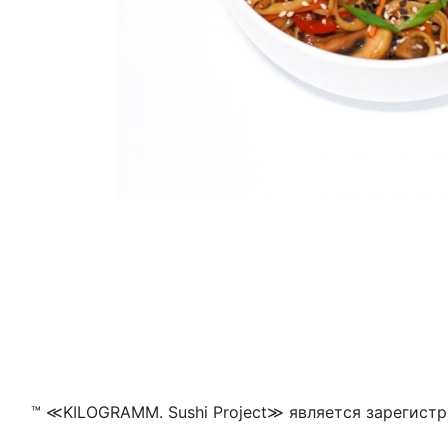
™ ≪KILOGRAMM. Sushi Project≫ является зарегистр