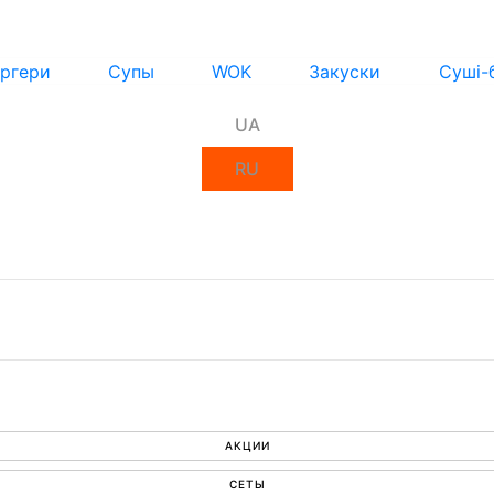
ргери
Супы
WOK
Закуски
Суші-
UA
RU
АКЦИИ
СЕТЫ