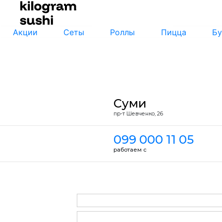
Акции
Сеты
Роллы
Пицца
Бу
Суми
пр-т Шевченко, 26
099 000 11 05
работаем с