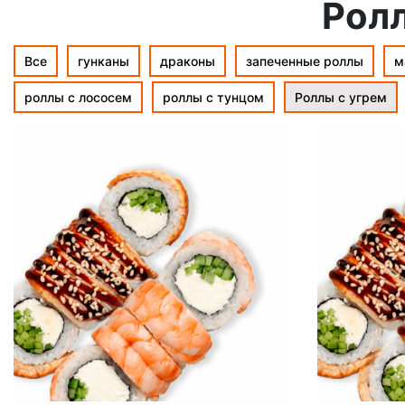
Ролл
Все
гунканы
драконы
запеченные роллы
м
роллы с лососем
роллы с тунцом
Роллы с угрем