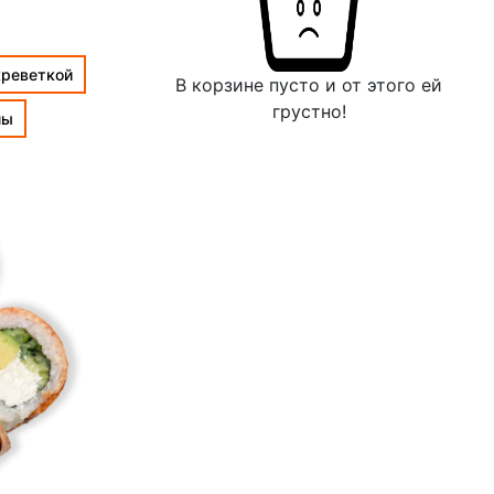
креветкой
В корзине пусто и от этого ей
грустно!
лы