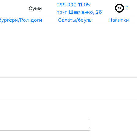
099 000 11 05
0
Суми
пр-т Шевченко, 26
бургери/Рол-доги
Салаты/боулы
Напитки