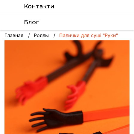
Контакти
Блог
Главная
Роллы
Палички для суші "Руки"