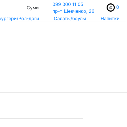
099 000 11 05
0
Суми
пр-т Шевченко, 26
бургери/Рол-доги
Салаты/боулы
Напитки