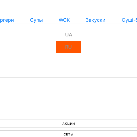
ргери
Супы
WOK
Закуски
Суші-
UA
RU
АКЦИИ
СЕТЫ