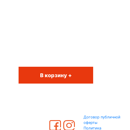
В корзину +
Договор публичной
оферты
Политика