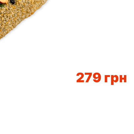
279
грн