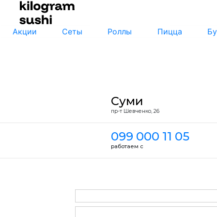
Акции
Сеты
Роллы
Пицца
Бу
Суми
пр-т Шевченко, 26
099 000 11 05
работаем с